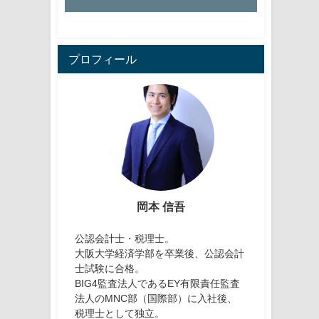
プロフィール
岡本 信吾
公認会計士・税理士。
大阪大学経済学部を卒業後、公認会計
士試験に合格。
BIG4監査法人であるEY有限責任監査
法人のMNC部（国際部）に入社後、
税理士として独立。