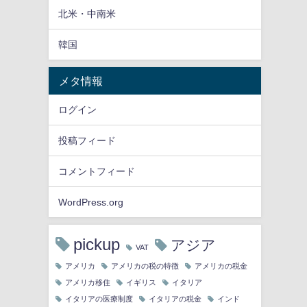
北米・中南米
韓国
メタ情報
ログイン
投稿フィード
コメントフィード
WordPress.org
pickup
アジア
VAT
アメリカ
アメリカの税の特徴
アメリカの税金
アメリカ移住
イギリス
イタリア
イタリアの医療制度
イタリアの税金
インド