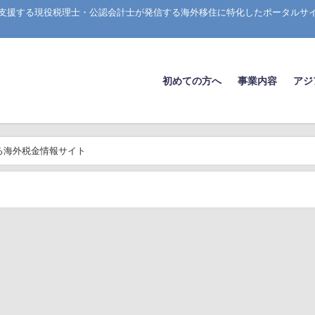
方を支援する現役税理士・公認会計士が発信する海外移住に特化したポータルサ
初めての方へ
事業内容
アジ
による海外税金情報サイト