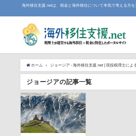
海外移住支援.netは、税金と海外移住について本気で考える
ホーム
ジョージア - 海外移住支援.net | 現役税理士
ジョージアの記事一覧