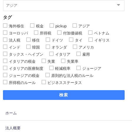
タグ
海外移住
税金
pickup
アジア
ヨーロッパ
所得税
付加価値税
ベトナム
法人税
移住
ドイツ
タイ
イギリス
インド
韓国
オランダ
アメリカ
タックス・ヘイブン
イタリア
雇用
イタリアの税金
失業
失業率
イタリアの医療制度
軽減税率
ジョージア
ジョージアの税金
原則的な法人税のルール
所得税のルール
ビジネスステータス
検索
ホーム
法人概要