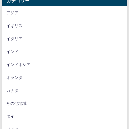
カテゴリー
アジア
イギリス
イタリア
インド
インドネシア
オランダ
カナダ
その他地域
タイ