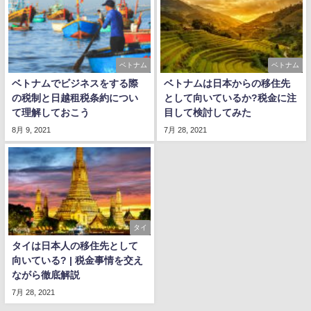
ベトナム
ベトナム
ベトナムでビジネスをする際
ベトナムは日本からの移住先
の税制と日越租税条約につい
として向いているか?税金に注
て理解しておこう
目して検討してみた
8月 9, 2021
7月 28, 2021
タイ
タイは日本人の移住先として
向いている? | 税金事情を交え
ながら徹底解説
7月 28, 2021