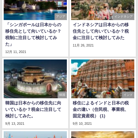
アジア
インドネシア
「シンガポールは日本からの
インドネシアは日本からの移
移住先として向いているか？
住先として向いているか？税
税制に注目して検討してみ
金に注目して検討してみた
た」
11月 26, 2021
12月 11, 2021
韓国
インド
韓国は日本からの移住先に向
移住によるインドと日本の税
いているか？税金に注目して
金の違い（住民税、事業税、
検討してみた。
固定資産税） (1)
9月 13, 2021
9月 10, 2021