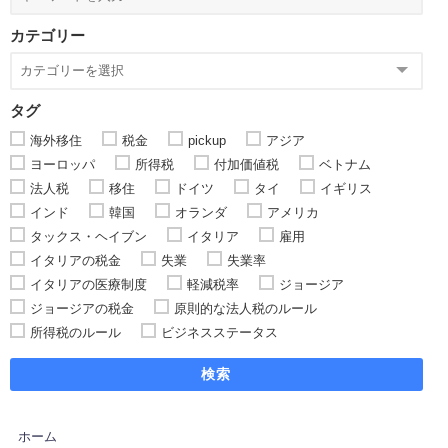
カテゴリー
タグ
海外移住
税金
pickup
アジア
ヨーロッパ
所得税
付加価値税
ベトナム
法人税
移住
ドイツ
タイ
イギリス
インド
韓国
オランダ
アメリカ
タックス・ヘイブン
イタリア
雇用
イタリアの税金
失業
失業率
イタリアの医療制度
軽減税率
ジョージア
ジョージアの税金
原則的な法人税のルール
所得税のルール
ビジネスステータス
検索
ホーム