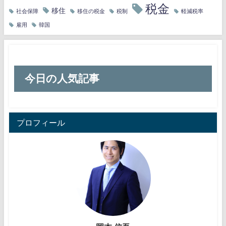
税金
移住
社会保障
移住の税金
税制
軽減税率
雇用
韓国
今日の人気記事
プロフィール