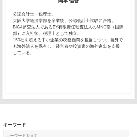
岡本 信吾
公認会計士・税理士。
大阪大学経済学部を卒業後、公認会計士試験に合格。
BIG4監査法人であるEY有限責任監査法人のMNC部（国際
部）に入社後、税理士として独立。
150社を超える中小企業の税務顧問を担当しつつ、自身で
も海外法人を保有し、経営者や投資家の海外進出を支援
している。
キーワード