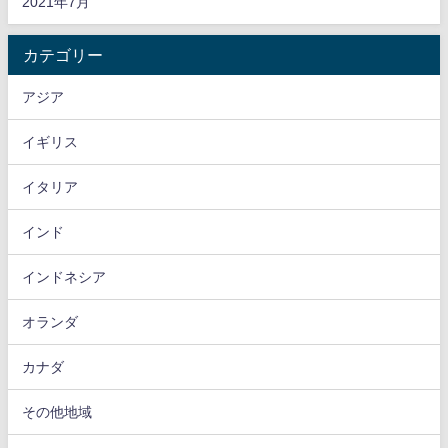
2021年7月
カテゴリー
アジア
イギリス
イタリア
インド
インドネシア
オランダ
カナダ
その他地域