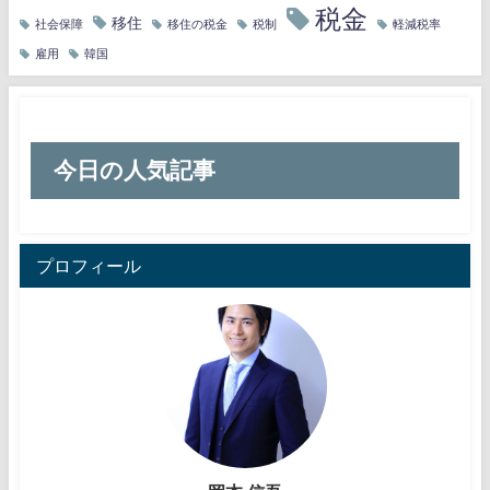
税金
移住
社会保障
移住の税金
税制
軽減税率
雇用
韓国
今日の人気記事
プロフィール