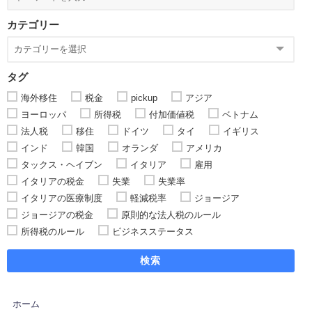
カテゴリー
タグ
海外移住
税金
pickup
アジア
ヨーロッパ
所得税
付加価値税
ベトナム
法人税
移住
ドイツ
タイ
イギリス
インド
韓国
オランダ
アメリカ
タックス・ヘイブン
イタリア
雇用
イタリアの税金
失業
失業率
イタリアの医療制度
軽減税率
ジョージア
ジョージアの税金
原則的な法人税のルール
所得税のルール
ビジネスステータス
検索
ホーム