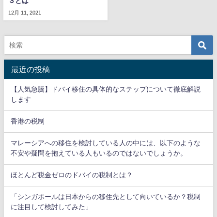
３とは
12月 11, 2021
最近の投稿
【人気急騰】ドバイ移住の具体的なステップについて徹底解説
します
香港の税制
マレーシアへの移住を検討している人の中には、以下のような
不安や疑問を抱えている人もいるのではないでしょうか。
ほとんど税金ゼロのドバイの税制とは？
「シンガポールは日本からの移住先として向いているか？税制
に注目して検討してみた」