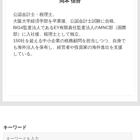
岡本 信吾
公認会計士・税理士。
大阪大学経済学部を卒業後、公認会計士試験に合格。
BIG4監査法人であるEY有限責任監査法人のMNC部（国際
部）に入社後、税理士として独立。
150社を超える中小企業の税務顧問を担当しつつ、自身で
も海外法人を保有し、経営者や投資家の海外進出を支援
している。
キーワード