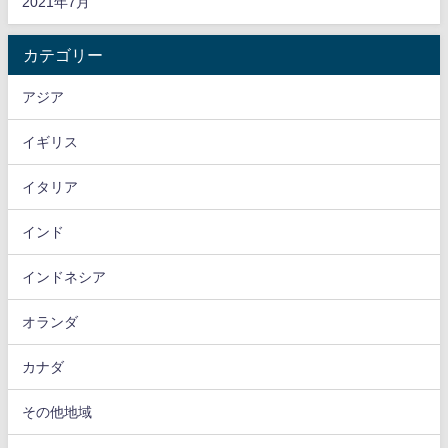
2021年7月
カテゴリー
アジア
イギリス
イタリア
インド
インドネシア
オランダ
カナダ
その他地域