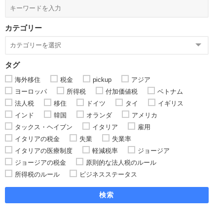
カテゴリー
タグ
海外移住
税金
pickup
アジア
ヨーロッパ
所得税
付加価値税
ベトナム
法人税
移住
ドイツ
タイ
イギリス
インド
韓国
オランダ
アメリカ
タックス・ヘイブン
イタリア
雇用
イタリアの税金
失業
失業率
イタリアの医療制度
軽減税率
ジョージア
ジョージアの税金
原則的な法人税のルール
所得税のルール
ビジネスステータス
検索