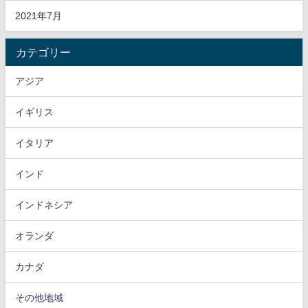
2021年7月
カテゴリー
アジア
イギリス
イタリア
インド
インドネシア
オランダ
カナダ
その他地域